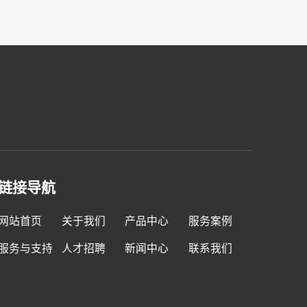
链接导航
网站首页
关于我们
产品中心
服务案例
服务与支持
人才招聘
新闻中心
联系我们