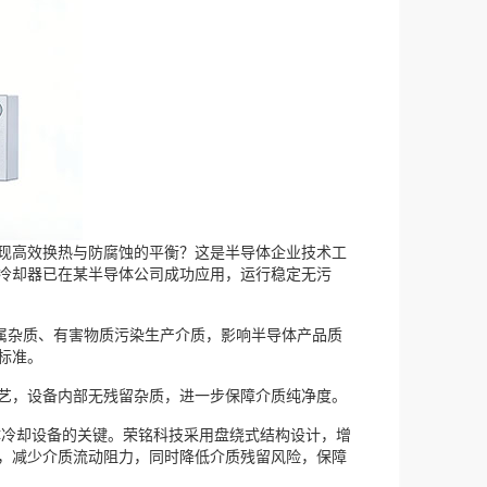
现高效换热与防腐蚀的平衡？这是半导体企业技术工
冷却器已在某半导体公司成功应用，运行稳定无污
属杂质、有害物质污染生产介质，影响半导体产品质
标准。
艺，设备内部无残留杂质，进一步保障介质纯净度。
冷却设备的关键。荣铭科技采用盘绕式结构设计，增
，减少介质流动阻力，同时降低介质残留风险，保障