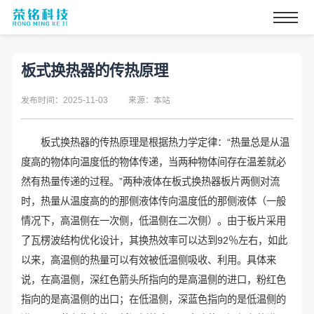
板式换热器的传热原理
发布时间：2025-11-03
来源：本站
板式换热器的传热原理是根据热力学定律：“热量总是从温
度高的物体向温度低的物体传递，当两种物体间存在温差就必
然有热量传递的过程。”两种液体在板式换热器板片两侧对流
时，热量从温度高的的那侧液体传向温度低的那侧液体（一般
情况下，高温侧在一次侧，低温侧在二次侧）。由于板片采用
了瓦楞波结构优化设计，其换热效率可以达到92％左右，如此
以来，高温侧的热量可以有效被低温侧吸收、利用。具体来
说，在高温侧，深红色箭头所指向的是高温侧的进口，粉红色
指向的是高温侧的出口；在低温侧，深蓝色指向的是低温侧的