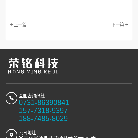
上一篇
下一篇
全国咨询热线
0731-86390841
157-7318-9397
188-7485-8029
公司地址：