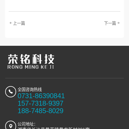
上一篇
下一篇
全国咨询热线
0731-86390841
157-7318-9397
188-7485-8029
公司地址：